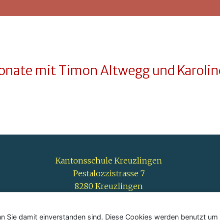
Sonate mit Timon Altwegg und Karoli
Kantonsschule Kreuzlingen
Pestalozzistrasse 7
8280 Kreuzlingen
 Sie damit einverstanden sind. Diese Cookies werden benutzt um I