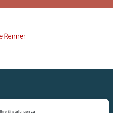
ne Renner
hre Einstellungen zu