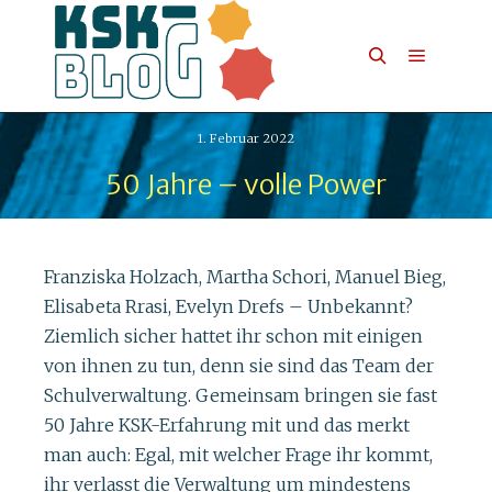
1. Februar 2022
50 Jahre – volle Power
Franziska Holzach, Martha Schori, Manuel Bieg,
Elisabeta Rrasi, Evelyn Drefs – Unbekannt?
Ziemlich sicher hattet ihr schon mit einigen
von ihnen zu tun, denn sie sind das Team der
Schulverwaltung. Gemeinsam bringen sie fast
50 Jahre KSK-Erfahrung mit und das merkt
man auch: Egal, mit welcher Frage ihr kommt,
ihr verlasst die Verwaltung um mindestens