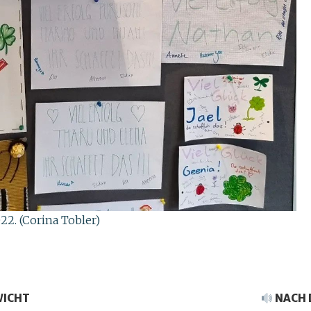
. (Corina Tobler)
WICHT
NACH 