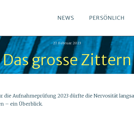
NEWS
PERSÖNLICH
27. Februar 2023
Das grosse Zittern
r die Aufnahmeprüfung 2023 dürfte die Nervosität langsam
n – ein Überblick.