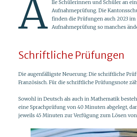
A
lle Schülerinnen und Schüler an ei
Aufnahmeprüfung. Die Kantonsschu
finden die Prüfungen auch 2023 im 
Aufnahmeprüfung so manches änd
Schriftliche Prüfungen
Die augenfälligste Neuerung: Die schriftliche P
Französisch. Für die schriftliche Prüfungsnote zä
Sowohl in Deutsch als auch in Mathematik besteh
eine Sprachprüfung von 40 Minuten abgelegt, da
jeweils 45 Minuten
zur Verfügung zum Lösen von