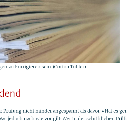
en zu korrigieren sein. (Corina Tobler)
idend
r Prüfung nicht minder angespannt als davor: «Hat es ge
s jedoch nach wie vor gilt: Wer in der schriftlichen Pr