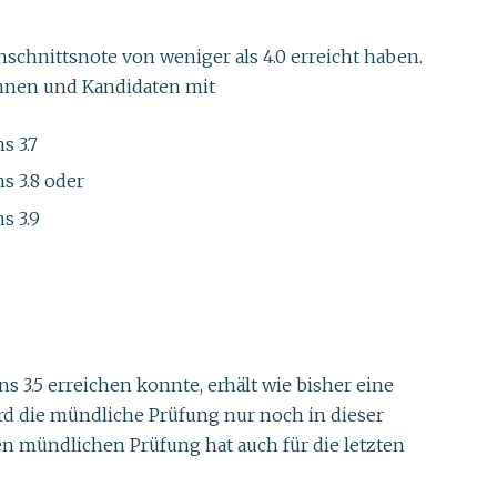
schnittsnote von weniger als 4.0 erreicht haben.
nnen und Kandidaten mit
s 3.7
s 3.8 oder
s 3.9
3.5 erreichen konnte, erhält wie bisher eine
d die mündliche Prüfung nur noch in dieser
n mündlichen Prüfung hat auch für die letzten