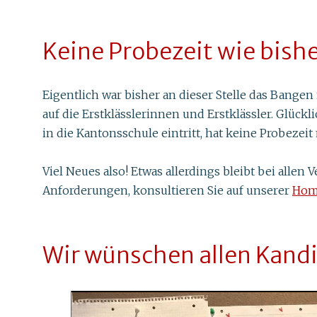
Keine Probezeit wie bish
Eigentlich war bisher an dieser Stelle das Bange
auf die Erstklässlerinnen und Erstklässler. Glü
in die Kantonsschule eintritt, hat keine Probeze
Viel Neues also! Etwas allerdings bleibt bei all
Anforderungen, konsultieren Sie auf unserer
Hom
Wir wünschen allen Kandi