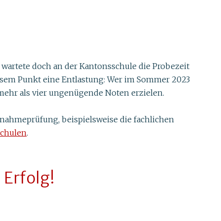
 wartete doch an der Kantonsschule die Probezeit
diesem Punkt eine Entlastung: Wer im Sommer 2023
 mehr als vier ungenügende Noten erzielen.
fnahmeprüfung, beispielsweise die fachlichen
schulen
.
 Erfolg!