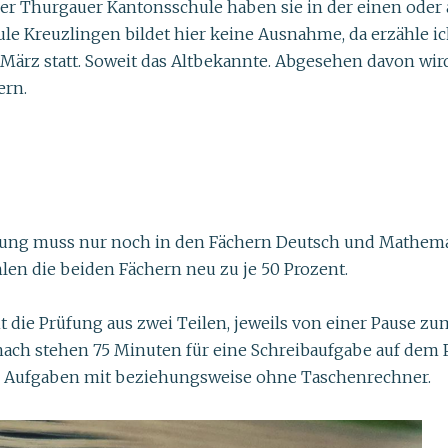
ner Thurgauer Kantonsschule haben sie in der einen oder
le Kreuzlingen bildet hier keine Ausnahme, da erzähle
März statt. Soweit das Altbekannte. Abgesehen davon wird 
ern.
rüfung muss nur noch in den Fächern Deutsch und Mathemat
hlen die beiden Fächern neu zu je 50 Prozent.
t die Prüfung aus zwei Teilen, jeweils von einer Pause z
nach stehen 75 Minuten für eine Schreibaufgabe auf dem
 Aufgaben mit beziehungsweise ohne Taschenrechner.