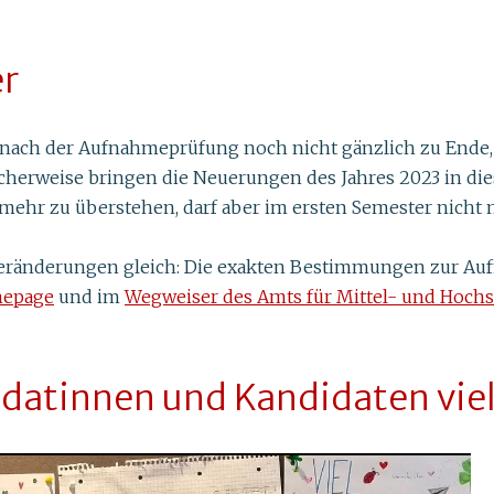
er
n nach der Aufnahmeprüfung noch nicht gänzlich zu Ende,
cklicherweise bringen die Neuerungen des Jahres 2023 in 
it mehr zu überstehen, darf aber im ersten Semester nicht
en Veränderungen gleich: Die exakten Bestimmungen zur Au
epage
und im
Wegweiser des Amts für Mittel- und Hoch
datinnen und Kandidaten viel