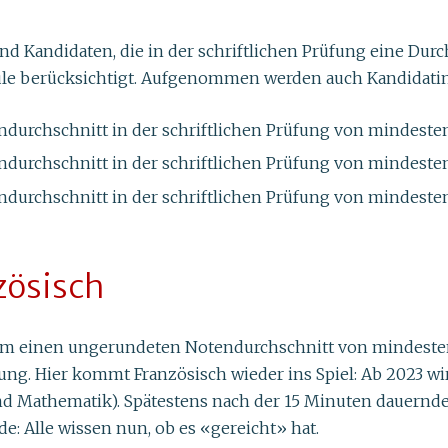
Kandidaten, die in der schriftlichen Prüfung eine Durch
le berücksichtigt. Aufgenommen werden auch Kandidati
rchschnitt in der schriftlichen Prüfung von mindesten
rchschnitt in der schriftlichen Prüfung von mindesten
rchschnitt in der schriftlichen Prüfung von mindesten
zösisch
dem einen ungerundeten Notendurchschnitt von mindestens 
g. Hier kommt Französisch wieder ins Spiel: Ab 2023 wir
und Mathematik). Spätestens nach der 15 Minuten dauernde
e: Alle wissen nun, ob es «gereicht» hat.