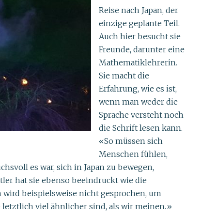
Reise nach Japan, der
einzige geplante Teil.
Auch hier besucht sie
Freunde, darunter eine
Mathematiklehrerin.
Sie macht die
Erfahrung, wie es ist,
wenn man weder die
Sprache versteht noch
die Schrift lesen kann.
«So müssen sich
Menschen fühlen,
chsvoll es war, sich in Japan zu bewegen,
ler hat sie ebenso beeindruckt wie die
n wird beispielsweise nicht gesprochen, um
letztlich viel ähnlicher sind, als wir meinen.»