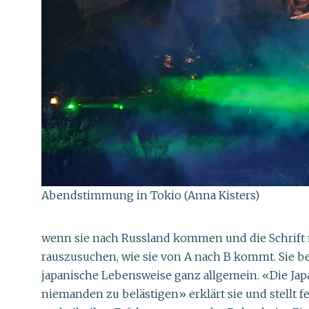
Abendstimmung in Tokio (Anna Kisters)
wenn sie nach Russland kommen und die Schrift nic
rauszusuchen, wie sie von A nach B kommt. Sie be
japanische Lebensweise ganz allgemein. «Die Jap
niemanden zu belästigen» erklärt sie und stellt fe