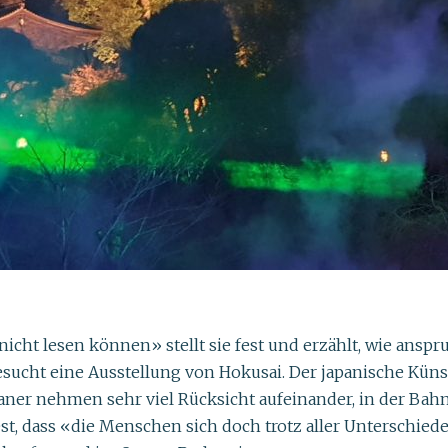
ht lesen können» stellt sie fest und erzählt, wie anspru
sucht eine Ausstellung von Hokusai. Der japanische Künst
aner nehmen sehr viel Rücksicht aufeinander, in der Bah
st, dass «die Menschen sich doch trotz aller Unterschiede 