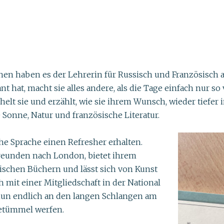
hen haben es der Lehrerin für Russisch und Französisch 
t hat, macht sie alles andere, als die Tage einfach nur so 
elt sie und erzählt, wie sie ihrem Wunsch, wieder tiefer 
Sonne, Natur und französische Literatur.
he Sprache einen Refresher erhalten.
Freunden nach London, bietet ihrem
ischen Büchern und lässt sich von Kunst
ch mit einer Mitgliedschaft in der National
nun endlich an den langen Schlangen am
getümmel werfen.