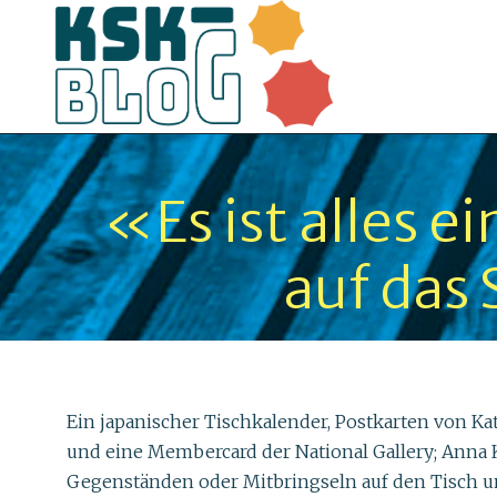
«Es ist alles 
auf das 
Ein japanischer Tischkalender, Postkarten von K
und eine Membercard der National Gallery; Anna K
Gegenständen oder Mitbringseln auf den Tisch un