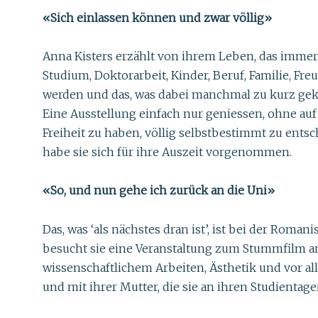
«Sich einlassen können und zwar völlig»
Anna Kisters erzählt von ihrem Leben, das immer b
Studium, Doktorarbeit, Kinder, Beruf, Familie, Fr
werden und das, was dabei manchmal zu kurz geko
Eine Ausstellung einfach nur geniessen, ohne auf d
Freiheit zu haben, völlig selbstbestimmt zu entsc
habe sie sich für ihre Auszeit vorgenommen.
«So, und nun gehe ich zurück an die Uni»
Das, was ‘als nächstes dran ist’, ist bei der Ro
besucht sie eine Veranstaltung zum Stummfilm an 
wissenschaftlichem Arbeiten, Ästhetik und vor al
und mit ihrer Mutter, die sie an ihren Studientag