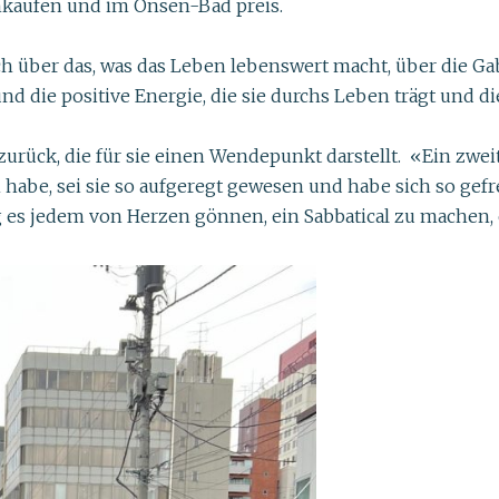
nkaufen und im Onsen-Bad preis.
usch über das, was das Leben lebenswert macht, über die Ga
die positive Energie, die sie durchs Leben trägt und die
 zurück, die für sie einen Wendepunkt darstellt. «Ein zwei
be, sei sie so aufgeregt gewesen und habe sich so gefre
s jedem von Herzen gönnen, ein Sabbatical zu machen, es 