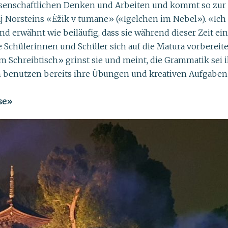
 wissenschaftlichen Denken und Arbeiten und kommt so zur 
rij Norsteins «Ėžik v tumane» («Igelchen im Nebel»). «Ich
d erwähnt wie beiläufig, dass sie während dieser Zeit 
 Schülerinnen und Schüler sich auf die Matura vorbereite
m Schreibtisch» grinst sie und meint, die Grammatik sei 
n benutzen bereits ihre Übungen und kreativen Aufgaben 
lse»