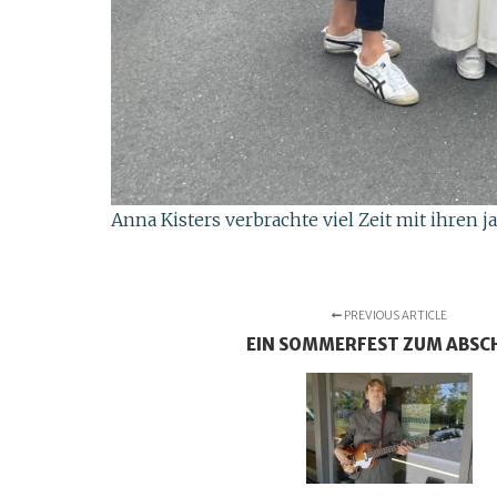
Anna Kisters verbrachte viel Zeit mit ihren 
PREVIOUS ARTICLE
EIN SOMMERFEST ZUM ABSC