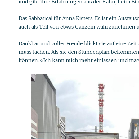
und gibt ihre Erfahrungen aus der Bahn, beim Ei
Das Sabbatical für Anna Kisters: Es ist ein Austa
auch als Teil von etwas Ganzem wahrzunehmen und 
Dankbar und voller Freude blickt sie auf eine Zeit
muss lachen. Als sie den Stundenplan bekommen ha
können. «Ich kann mich mehr einlassen und mag e