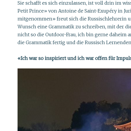
Sie schafft es sich einzulassen, ist voll drin im
Petit Prince» von Antoine de Saint-Exupéry in Ju
mitgenommen» freut sich die Russischlehrerin un
Wunsch eine Grammatik zu schreiben, mit der die
nicht so die Outdoor-Frau, ich bin gerne daheim a
die Grammatik fertig und die Russisch Lernende
«Ich war so inspiriert und ich war offen für Impu