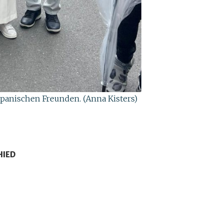
japanischen Freunden. (Anna Kisters)
HIED