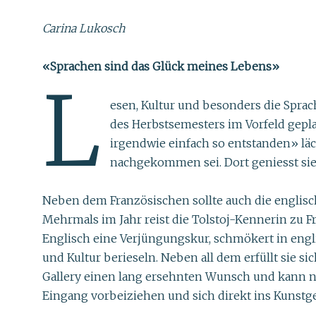
Carina Lukosch
«Sprachen sind das Glück meines Lebens»
L
esen, Kultur und besonders die Sprac
des Herbstsemesters im Vorfeld geplan
irgendwie einfach so entstanden» läch
nachgekommen sei. Dort geniesst sie 
Neben dem Französischen sollte auch die englisc
Mehrmals im Jahr reist die Tolstoj-Kennerin zu 
Englisch eine Verjüngungskur, schmökert in engl
und Kultur berieseln. Neben all dem erfüllt sie si
Gallery einen lang ersehnten Wunsch und kann 
Eingang vorbeiziehen und sich direkt ins Kunst