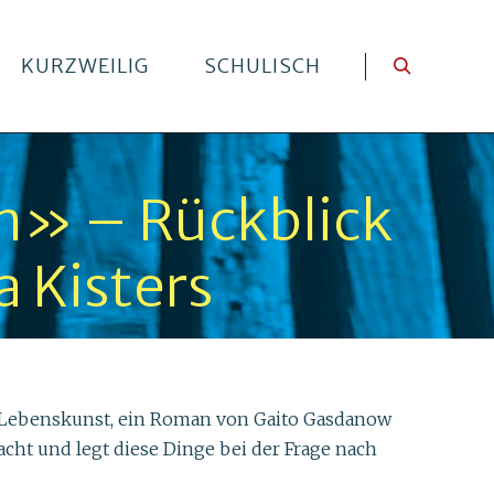
KURZWEILIG
SCHULISCH
en» – Rückblick
a Kisters
en Lebenskunst, ein Roman von Gaito Gasdanow
cht und legt diese Dinge bei der Frage nach