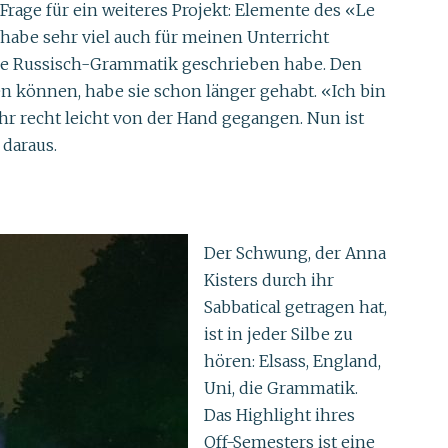
Frage für ein weiteres Projekt: Elemente des «Le
 habe sehr viel auch für meinen Unterricht
eine Russisch-Grammatik geschrieben habe. Den
n können, habe sie schon länger gehabt. «Ich bin
ihr recht leicht von der Hand gegangen. Nun ist
daraus.
Der Schwung, der Anna
Kisters durch ihr
Sabbatical getragen hat,
ist in jeder Silbe zu
hören: Elsass, England,
Uni, die Grammatik.
Das Highlight ihres
Off-Semesters ist eine