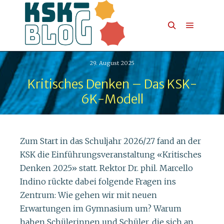
29. August 2025
Kritisches Denken – Das KSK-
6K-Modell
Zum Start in das Schuljahr 2026/27 fand an der
KSK die Einführungsveranstaltung «Kritisches
Denken 2025» statt. Rektor Dr. phil. Marcello
Indino rückte dabei folgende Fragen ins
Zentrum: Wie gehen wir mit neuen
Erwartungen im Gymnasium um? Warum
haben Schülerinnen und Schüler, die sich an