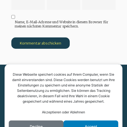
Name, E-Mail-Adresse und Website in diesem Browser für
meinen nächsten Kommentar speichern.
Diese Webseite speichert cookies auf Ihrem Computer, wenn Sie
Kantonsschule Kreuzlingen
damit einverstanden sind. Diese Cookies werden benutzt um Ihre
Einstellungen zu speichern und eine anonyme Statisik der
Pestalozzistrasse 7
Seitenbenutzung zu ermöglichen. Sie können das Tracking
8280 Kreuzlingen
deaktivieren, in diesem Fall wird Ihre Wahl in einem Cookie
gespeichert und während eines Jahres gespeichert.
Akzeptieren oder Ablehnen
Datenschutzerklärung
By
Posterity
Decline
Accept