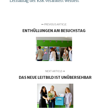
Lernalltag der KSK verankert werden.
PREVIOUS ARTICLE
ENTHÜLLUNGEN AM BESUCHSTAG
NEXT ARTICLE
DAS NEUE LEITBILD IST UNÜBERSEHBAR