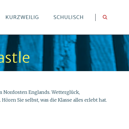
KURZWEILIG
SCHULISCH
stle
im Nordosten Englands. Wetterglück,
n Sie selbst, was die Klasse alles erlebt hat.