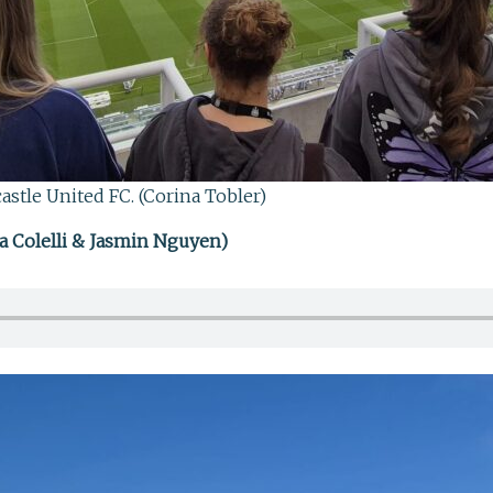
stle United FC. (Corina Tobler)
 Colelli & Jasmin Nguyen)