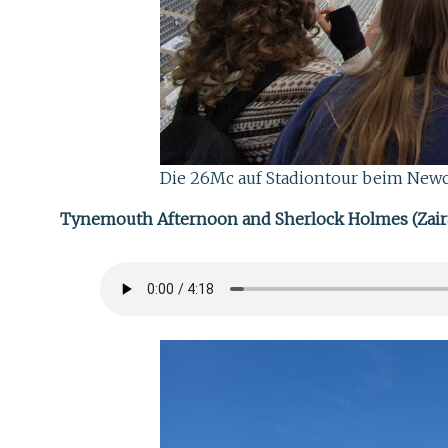
Die 26Mc auf Stadiontour beim Newca
Tynemouth Afternoon and Sherlock Holmes (Zaira