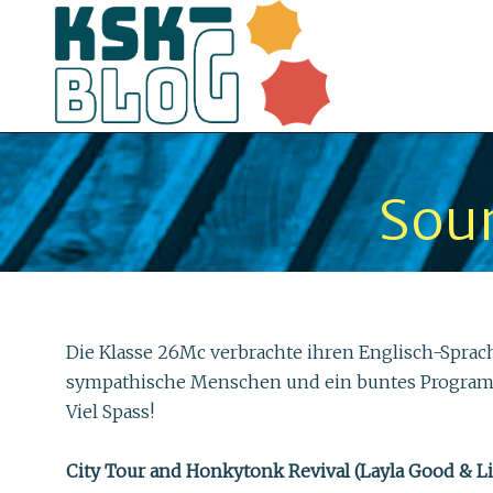
Sou
Die Klasse 26Mc verbrachte ihren Englisch-Sprac
sympathische Menschen und ein buntes Programm p
Viel Spass!
City Tour and Honkytonk Revival (Layla Good & L