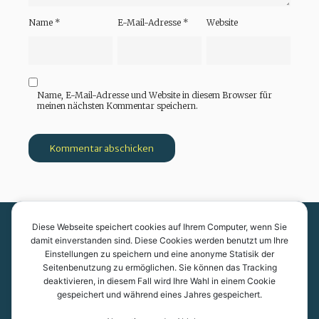
Name
*
E-Mail-Adresse
*
Website
Name, E-Mail-Adresse und Website in diesem Browser für
meinen nächsten Kommentar speichern.
Diese Webseite speichert cookies auf Ihrem Computer, wenn Sie
Kantonsschule Kreuzlingen
damit einverstanden sind. Diese Cookies werden benutzt um Ihre
Einstellungen zu speichern und eine anonyme Statisik der
Pestalozzistrasse 7
Seitenbenutzung zu ermöglichen. Sie können das Tracking
8280 Kreuzlingen
deaktivieren, in diesem Fall wird Ihre Wahl in einem Cookie
gespeichert und während eines Jahres gespeichert.