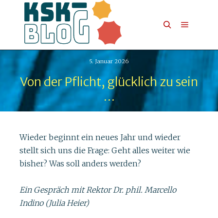
5. Januar 2026
Von der Pflicht, glücklich zu sein
…
Wieder beginnt ein neues Jahr und wieder
stellt sich uns die Frage: Geht alles weiter wie
bisher? Was soll anders werden?
Ein Gespräch mit Rektor Dr. phil. Marcello
Indino (Julia Heier)