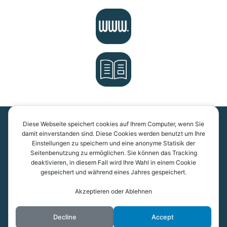
Diese Webseite speichert cookies auf Ihrem Computer, wenn Sie
Kantonsschule Kreuzlingen
damit einverstanden sind. Diese Cookies werden benutzt um Ihre
Einstellungen zu speichern und eine anonyme Statisik der
Pestalozzistrasse 7
Seitenbenutzung zu ermöglichen. Sie können das Tracking
8280 Kreuzlingen
deaktivieren, in diesem Fall wird Ihre Wahl in einem Cookie
gespeichert und während eines Jahres gespeichert.
Akzeptieren oder Ablehnen
Datenschutzerklärung
By
Posterity
Decline
Accept