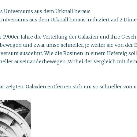
niversums aus dem Urknall heraus, reduziert auf 2 Dimen
00er-Jahre die Verteilung der Galaxien und ihre Geschwind
gbewegen und zwar umso schneller, je weiter sie von der E
niversum ausdehnt. Wie die Rosinen in einem Hefeteig soll
ller auseinanderbewegen. Wobei der Vergleich mit dem He
ar zeigten: Galaxien entfernen sich um so schneller von un