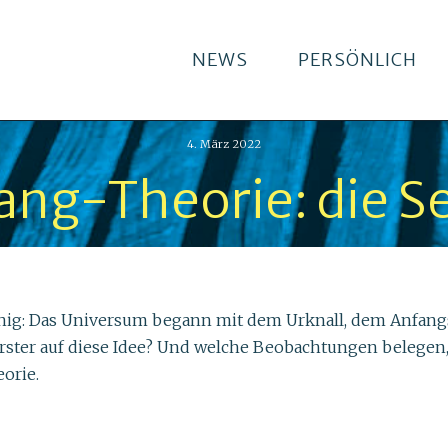
NEWS
PERSÖNLICH
4. März 2022
ng-Theorie: die Se
ig: Das Universum begann mit dem Urknall, dem Anfangsp
 Erster auf diese Idee? Und welche Beobachtungen belegen, 
orie.