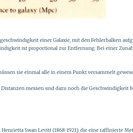
tgeschwindigkeit einer Galaxie, mit den Fehlerbalken auf
ndigkeit ist proportional zur Entfernung. Bei einer Zu
üssen sie einmal alle in einem Punkt versammelt gewesen
en Distanzen messen und dazu noch die Geschwindigkeit
n Henrietta Swan Levitt (1868-1921), die eine raffiniert