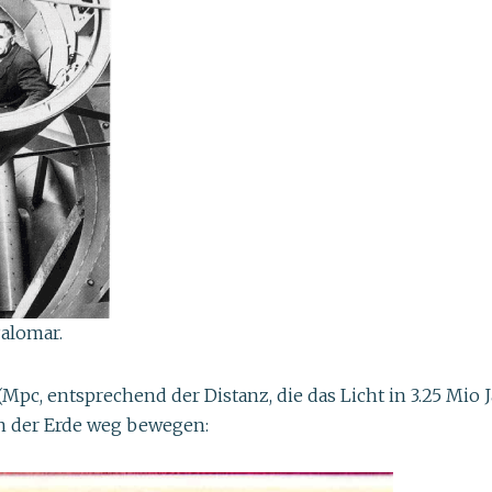
alomar.
pc, entsprechend der Distanz, die das Licht in 3.25 Mio J
on der Erde weg bewegen: