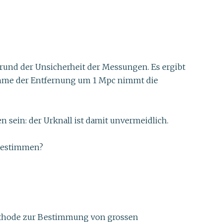
grund der Unsicherheit der Messungen. Es ergibt
nahme der Entfernung um 1 Mpc nimmt die
 sein: der Urknall ist damit unvermeidlich.
 bestimmen?
e Methode zur Bestimmung von grossen