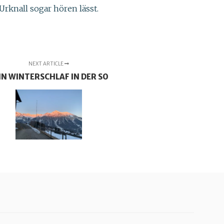
Urknall sogar hören lässt.
NEXT ARTICLE
IN WINTERSCHLAF IN DER SO