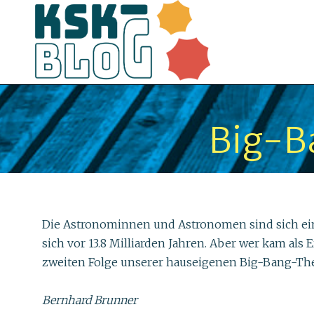
Big-Ba
Die Astronominnen und Astronomen sind sich ein
sich vor 13.8 Milliarden Jahren. Aber wer kam als
zweiten Folge unserer hauseigenen Big-Bang-The
Bernhard Brunner