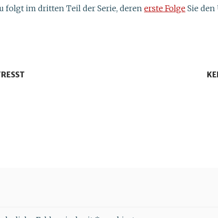
folgt im dritten Teil der Serie, deren
erste Folge
Sie den 
TRESST
KE