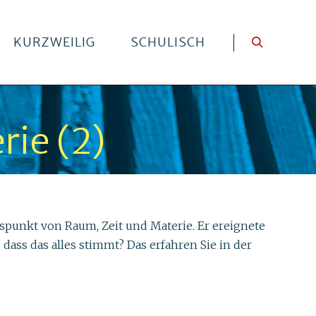
KURZWEILIG
SCHULISCH
rie (2)
unkt von Raum, Zeit und Materie. Er ereignete
dass das alles stimmt? Das erfahren Sie in der