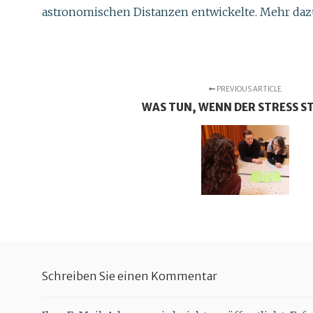
astronomischen Distanzen entwickelte. Mehr dazu 
PREVIOUS ARTICLE
WAS TUN, WENN DER STRESS S
Schreiben Sie einen Kommentar