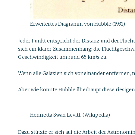
Erweitertes Diagramm von Hubble (1931).
Jeder Punkt entspricht der Distanz und der Fluch
sich ein klarer Zusammenhang: die Fluchtgeschwi
Geschwindigkeit um rund 65 km/s zu.
Wenn alle Galaxien sich voneinander entfernen, m
Aber wie konnte Hubble überhaupt diese riesig
Henrietta Swan Levitt. (Wikipedia)
Dazu stützte er sich auf die Arbeit der Astronomi