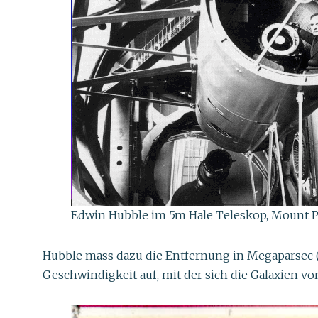
Edwin Hubble im 5m Hale Teleskop, Mount P
Hubble mass dazu die Entfernung in Megaparsec (M
Geschwindigkeit auf, mit der sich die Galaxien v