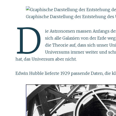
Graphische Darstellung der Entstehung des U
D
ie Astronomen massen Anfangs der 19
sich alle Galaxien von der Erde we
die Theorie auf, dass sich unser U
Universums immer weiter und schne
hat, das Universum aber nicht.
Edwin Hubble lieferte 1929 passende Daten, die kl