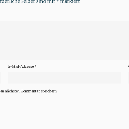
rderliche Felder sind mit
*
markiert
E-Mail-Adresse
*
nen nächsten Kommentar speichern.