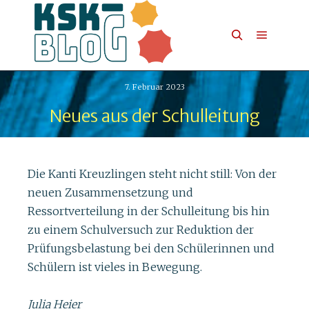
7. Februar 2023
Neues aus der Schulleitung
Die Kanti Kreuzlingen steht nicht still: Von der
neuen Zusammensetzung und
Ressortverteilung in der Schulleitung bis hin
zu einem Schulversuch zur Reduktion der
Prüfungsbelastung bei den Schülerinnen und
Schülern ist vieles in Bewegung.
Julia Heier