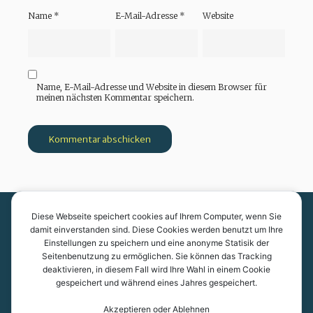
Name
*
E-Mail-Adresse
*
Website
Name, E-Mail-Adresse und Website in diesem Browser für
meinen nächsten Kommentar speichern.
Diese Webseite speichert cookies auf Ihrem Computer, wenn Sie
Kantonsschule Kreuzlingen
damit einverstanden sind. Diese Cookies werden benutzt um Ihre
Einstellungen zu speichern und eine anonyme Statisik der
Pestalozzistrasse 7
Seitenbenutzung zu ermöglichen. Sie können das Tracking
8280 Kreuzlingen
deaktivieren, in diesem Fall wird Ihre Wahl in einem Cookie
gespeichert und während eines Jahres gespeichert.
Akzeptieren oder Ablehnen