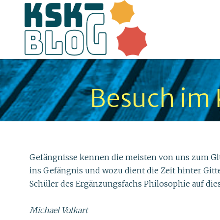
Besuch im 
Gefängnisse kennen die meisten von uns zum Glü
ins Gefängnis und wozu dient die Zeit hinter Gi
Schüler des Ergänzungsfachs Philosophie auf die
Michael Volkart