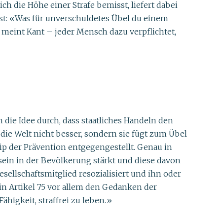
ch die Höhe einer Strafe bemisst, liefert dabei
est: «Was für unverschuldetes Übel du einem
o meint Kant – jeder Mensch dazu verpflichtet,
 die Idee durch, dass staatliches Handeln den
 die Welt nicht besser, sondern sie fügt zum Übel
p der Prävention entgegengestellt. Genau in
ein in der Bevölkerung stärkt und diese davon
sellschaftsmitglied resozialisiert und ihn oder
in Artikel 75 vor allem den Gedanken der
ähigkeit, straffrei zu leben.»