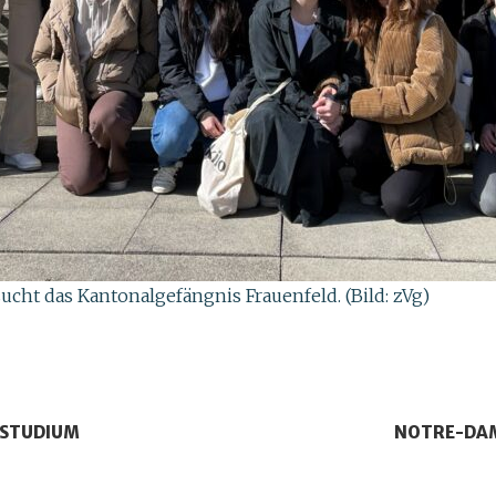
cht das Kantonalgefängnis Frauenfeld. (Bild: zVg)
 STUDIUM
NOTRE-DAM