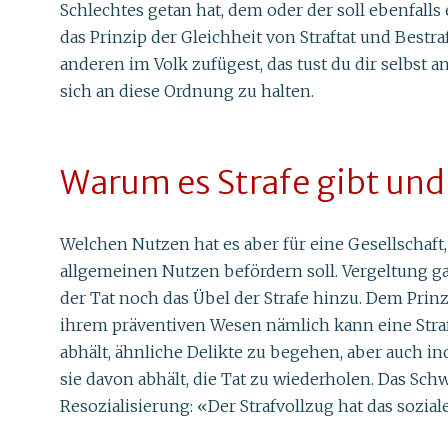
Schlechtes getan hat, dem oder der soll ebenfalls 
das Prinzip der Gleichheit von Straftat und Best
anderen im Volk zufügest, das tust du dir selbst 
sich an diese Ordnung zu halten.
Warum es Strafe gibt und
Welchen Nutzen hat es aber für eine Gesellschaft,
allgemeinen Nutzen befördern soll. Vergeltung gal
der Tat noch das Übel der Strafe hinzu. Dem Pri
ihrem präventiven Wesen nämlich kann eine Straf
abhält, ähnliche Delikte zu begehen, aber auch in
sie davon abhält, die Tat zu wiederholen. Das S
Resozialisierung: «Der Strafvollzug hat das sozial