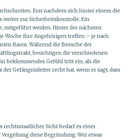
rchschreiten. Erst nachdem sich hinter einem die
weiter zur Sicherheitskontrolle. Ein
e, mitgeführt werden. Hinter der nächsten
je Woche ihre Angehörigen treffen – je nach
nnten Raum. Während die Besuche der
ftlingstrakt, besichtigen die verschiedenen
in beklemmendes Gefühl tritt ein, als die
 der Gefängnisleiter recht hat, wenn er sagt, dass
 rechtsstaatlicher Sicht bedarf es einer
er Vergeltung diese Begründung: Wer etwas