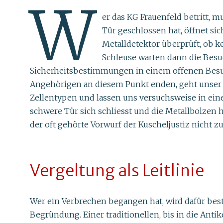
W
er das KG Frauenfeld betritt, 
Tür geschlossen hat, öffnet si
Metalldetektor überprüft, ob 
Schleuse warten dann die Besu
Sicherheitsbestimmungen in einem offenen Besu
Angehörigen an diesem Punkt enden, geht unser G
Zellentypen und lassen uns versuchsweise in eine
schwere Tür sich schliesst und die Metallbolzen hö
der oft gehörte Vorwurf der Kuscheljustiz nicht zu
Vergeltung als Leitlinie
Wer ein Verbrechen begangen hat, wird dafür bestr
Begründung. Einer traditionellen, bis in die Ant