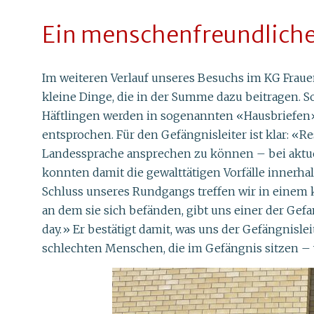
Ein menschenfreundliche
Im weiteren Verlauf unseres Besuchs im KG Frauenf
kleine Dinge, die in der Summe dazu beitragen. S
Häftlingen werden in sogenannten «Hausbriefen»
entsprochen. Für den Gefängnisleiter ist klar: «Re
Landessprache ansprechen zu können – bei aktuel
konnten damit die gewalttätigen Vorfälle innerha
Schluss unseres Rundgangs treffen wir in einem k
an dem sie sich befänden, gibt uns einer der Gef
day.» Er bestätigt damit, was uns der Gefängnislei
schlechten Menschen, die im Gefängnis sitzen –