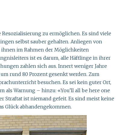
 Resozialisierung zu ermöglichen. Es sind viele
lingen selbst sauber gehalten. Anliegen von
rd ihnen im Rahmen der Möglichkeiten
nisleiters ist es darum, alle Häftlinge in ihrer
hungen zahlen sich aus. Innert weniger Jahre
en, um rund 80 Prozent gesenkt werden. Zum
rachunterricht besuchen. Es sei kein guter Ort,
m als Warnung – hinzu: «You’ll all be here one
r Straftat ist niemand gefeit. Es sind meist keine
s das Glück abhandengekommen.