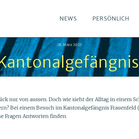
NEWS
PERSÖNLICH
18. März 2023
Kantonalgefängnis
ck nur von aussen. Doch wie sieht der Alltag in einem
ttern? Bei einem Besuch im Kantonalgefängnis Frauenfeld
se Fragen Antworten finden.