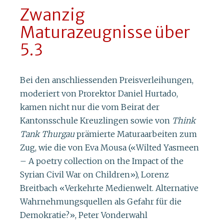
Zwanzig
Maturazeugnisse über
5.3
Bei den anschliessenden Preisverleihungen,
moderiert von Prorektor Daniel Hurtado,
kamen nicht nur die vom Beirat der
Kantonsschule Kreuzlingen sowie von
Think
Tank Thurgau
prämierte Maturaarbeiten zum
Zug, wie die von Eva Mousa («Wilted Yasmeen
– A poetry collection on the Impact of the
Syrian Civil War on Children»), Lorenz
Breitbach «Verkehrte Medienwelt. Alternative
Wahrnehmungsquellen als Gefahr für die
Demokratie?», Peter Vonderwahl