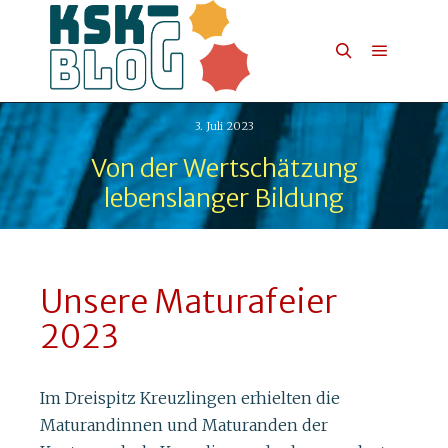
3. Juli 2023
Von der Wertschätzung
lebenslanger Bildung
Unsere Maturafeier
2023
Im Dreispitz Kreuzlingen erhielten die
Maturandinnen und Maturanden der