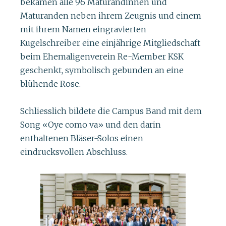
bekamen alle 96 Maturandinnen und
Maturanden neben ihrem Zeugnis und einem
mit ihrem Namen eingravierten
Kugelschreiber eine einjährige Mitgliedschaft
beim Ehemaligenverein Re-Member KSK
geschenkt, symbolisch gebunden an eine
blühende Rose.
Schliesslich bildete die Campus Band mit dem
Song «Oye como va» und den darin
enthaltenen Bläser-Solos einen
eindrucksvollen Abschluss.