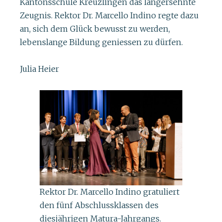
Kantonsschule Kreuzlingen das langersehnte
Zeugnis. Rektor Dr. Marcello Indino regte dazu
an, sich dem Glück bewusst zu werden,
lebenslange Bildung geniessen zu dürfen.
Julia Heier
Rektor Dr. Marcello Indino gratuliert
den fünf Abschlussklassen des
diesjährigen Matura-Jahrgangs.