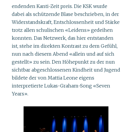
endenden Kanti-Zeit preis. Die KSK wurde
dabei als schützende Blase beschrieben, in der
Widerstandskraft, Entschlossenheit und Stärke
trotz allen schulischen «Leidens» gedeihen
konnten. Das Netzwerk, das hier entstanden
ist, stehe im direkten Kontrast zu dem Gefühl,
nun nach diesem Abend «allein und auf sich
gestellt» zu sein. Den Höhepunkt zu der nun
sichtbar abgeschlossenen Kindheit und Jugend
bildete der von Mattia Leone eigens
interpretierte Lukas-Graham-Song «Seven
Years».