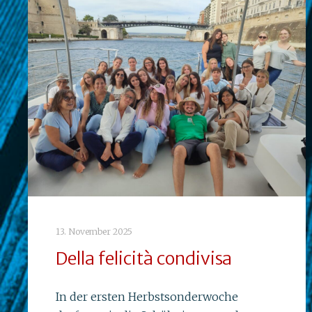
13. November 2025
Della felicità condivisa
In der ersten Herbstsonderwoche