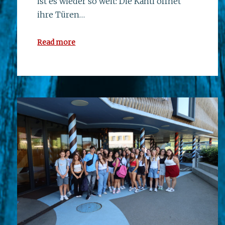
ist es wieder so weit: Die Kanti öffnet
ihre Türen…
Read more