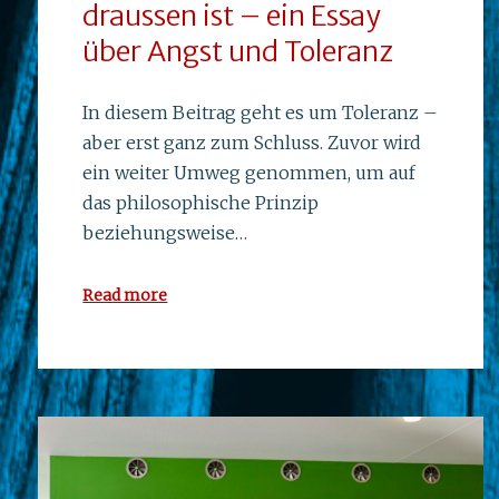
draussen ist – ein Essay
über Angst und Toleranz
In diesem Beitrag geht es um Toleranz –
aber erst ganz zum Schluss. Zuvor wird
ein weiter Umweg genommen, um auf
das philosophische Prinzip
beziehungsweise…
Read more