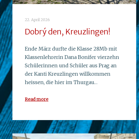
22. April 2026
Dobrý den, Kreuzlingen!
Ende März durfte die Klasse 28Mb mit
Klassenlehrerin Dana Bonifer vierzehn
Schülerinnen und Schüler aus Prag an
der Kanti Kreuzlingen willkommen
heissen, die hier im Thurgau…
Read more