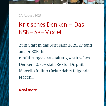
29. August 2025
Kritisches Denken – Das
KSK-6K-Modell
Zum Start in das Schuljahr 2026/27 fand
an der KSK die
Einführungsveranstaltung «Kritisches
Denken 2025» statt. Rektor Dr. phil.
Marcello Indino rückte dabei folgende
Fragen…
Read more