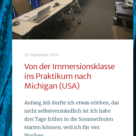
25. September 2025
Von der Immersionsklasse
ins Praktikum nach
Michigan (USA)
Anfang Juli durfte ich etwas erleben, das
nicht selbstverständlich ist: Ich habe
drei Tage früher in die Sommerferien
starten können, weil ich für vier
Wochen…