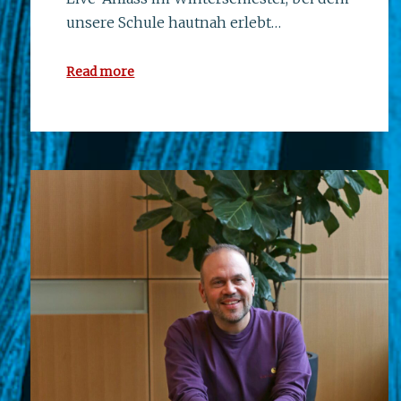
unsere Schule hautnah erlebt…
Read more