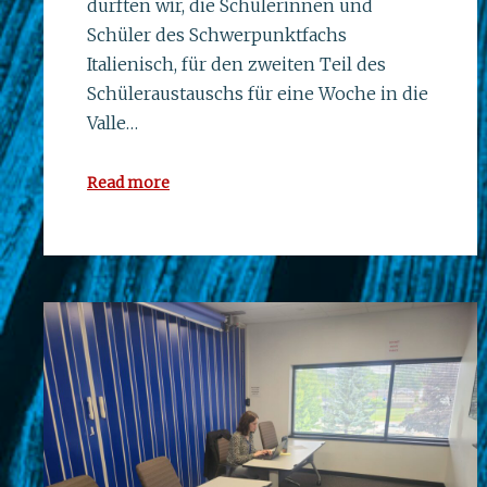
durften wir, die Schülerinnen und
Schüler des Schwerpunktfachs
Italienisch, für den zweiten Teil des
Schüleraustauschs für eine Woche in die
Valle…
Read more