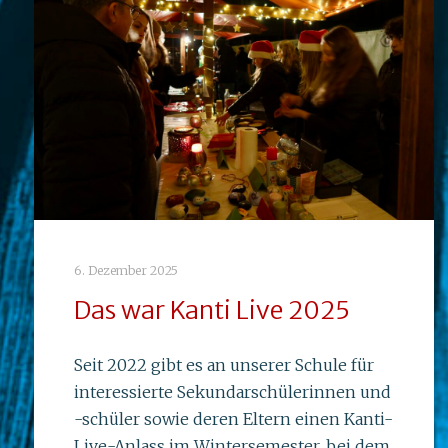
6. Dezember 2025
Das war Kanti Live 2025
Seit 2022 gibt es an unserer Schule für
interessierte Sekundarschülerinnen und
-schüler sowie deren Eltern einen Kanti-
Live-Anlass im Wintersemester, bei dem