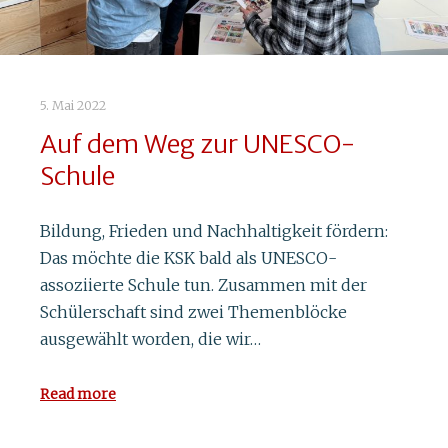
Technik, den sogenannten MINT-Fächern.
Nun erhält sie…
Read more
5. Mai 2022
Auf dem Weg zur UNESCO-
Schule
Bildung, Frieden und Nachhaltigkeit fördern:
Das möchte die KSK bald als UNESCO-
assoziierte Schule tun. Zusammen mit der
Schülerschaft sind zwei Themenblöcke
ausgewählt worden, die wir…
Read more