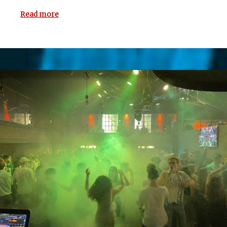
Präsentation der Maturaarbeiten naht. Am
Read more
Samstag,…
Read more