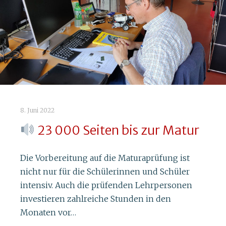
8. Juni 2022
23 000 Seiten bis zur Matur
1. November 2021
Die Vorbereitung auf die Maturaprüfung ist
Vielfalt als Programm
nicht nur für die Schülerinnen und Schüler
intensiv. Auch die prüfenden Lehrpersonen
Die Vorfreude steigt – und bei manchen
investieren zahlreiche Stunden in den
Schülerinnen und Schülern der 4. Klassen
Monaten vor…
vielleicht auch die Nervosität: Die diesjährige