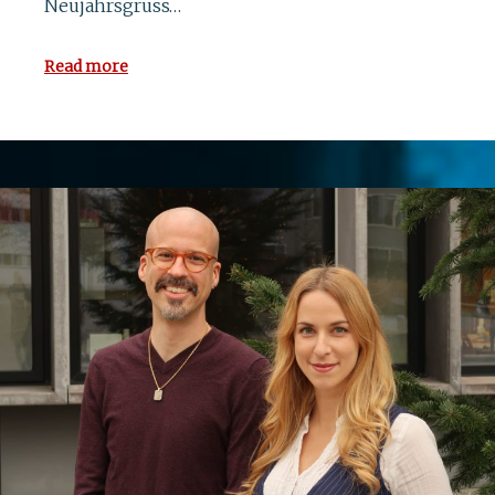
Neujahrsgruss…
Read more