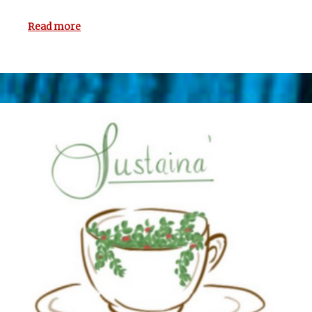
Fälle…
Read more
Read more